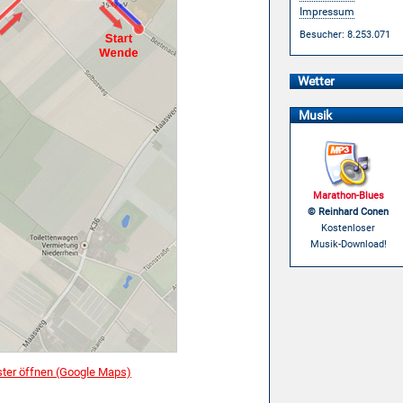
Impressum
Besucher: 8.253.071
Wetter
Musik
Marathon-Blues
© Reinhard Conen
Kostenloser
Musik-Download!
ster öffnen (Google Maps)