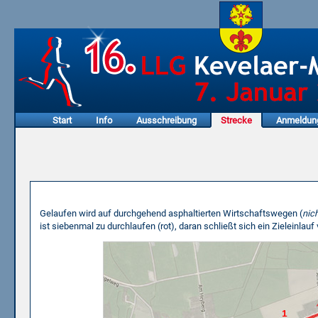
Start
Info
Ausschreibung
Strecke
Anmeldun
Streckenplan
Gelaufen wird auf durchgehend asphaltierten Wirtschaftswegen (
nic
ist siebenmal zu durchlaufen (rot), daran schließt sich ein Zieleinlauf