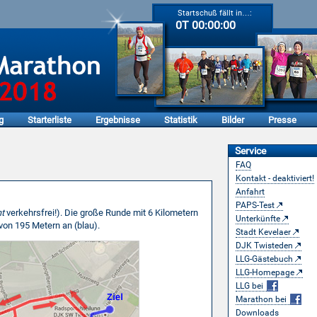
Startschuß fällt in…:
0T 00:00:00
g
Starterliste
Ergebnisse
Statistik
Bilder
Presse
Service
FAQ
Kontakt - deaktiviert!
Anfahrt
PAPS-Test
ht
verkehrsfrei!). Die große Runde mit 6 Kilometern
Unterkünfte
 von 195 Metern an (blau).
Stadt Kevelaer
DJK Twisteden
LLG-Gästebuch
LLG-Homepage
LLG bei
Marathon bei
Downloads