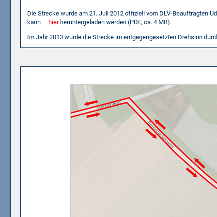
Die Strecke wurde am 21. Juli 2012 offiziell vom DLV-Beauftragten U
kann
hier
heruntergeladen werden (PDF, ca. 4 MB).
Im Jahr 2013 wurde die Strecke im entgegengesetzten Drehsinn durc
Zieleinlauf