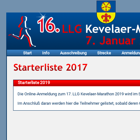
Start
Info
Ausschreibung
Strecke
Anmeldun
Starterliste 2019
Die Online-Anmeldung zum 17. LLG Kevelaer-Marathon 2019 wird im 
Im Anschluß daran werden hier die Teilnehmer gelistet, sobald deren 