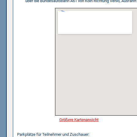
über die Bundesautobahn A61 von Köln Richtung Venlo, Ausfahrt
Größere Kartenansicht
Parkplätze für Teilnehmer und Zuschauer: