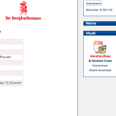
Impressum
Besucher: 8.252.162
Wetter
n
Musik
Marathon-Blues
fhausen
© Reinhard Conen
Kostenloser
Musik-Download!
zw. 12,16 km/h